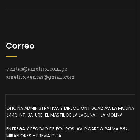
Correo
ventas@ametrix.com.pe
ametrixventas@gmail.com
OFICINA ADMINISTRATIVA Y DIRECCIÓN FISCAL: AV. LA MOLINA
3443 INT. 3A, URB. EL MÁSTIL DE LA LAGUNA – LA MOLINA
ENTREGA Y RECOJO DE EQUIPOS: AV. RICARDO PALMA 882,
MIRAFLORES - PREVIA CITA