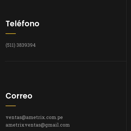
Teléfono
(511) 3839394
Correo
ventas@ametrix.com.pe
ametrixventas@gmail.com