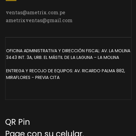
ventas@ametrix.com.pe
ametrixventas@gmail.com
OFICINA ADMINISTRATIVA Y DIRECCIÓN FISCAL: AV. LA MOLINA
3443 INT. 3A, URB. EL MÁSTIL DE LA LAGUNA – LA MOLINA
ENTREGA Y RECOJO DE EQUIPOS: AV. RICARDO PALMA 882,
MIRAFLORES - PREVIA CITA
QR Pin
Page con su celular.