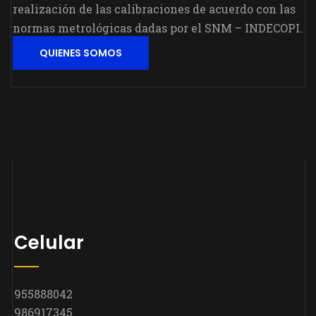
realización de las calibraciones de acuerdo con las
normas metrológicas dadas por el SNM – INDECOPI.
QUIENES SOMOS
Celular
955888042
986917345