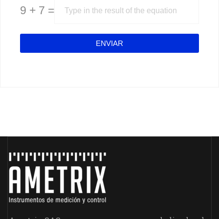
9 + 7 =
ENVIAR