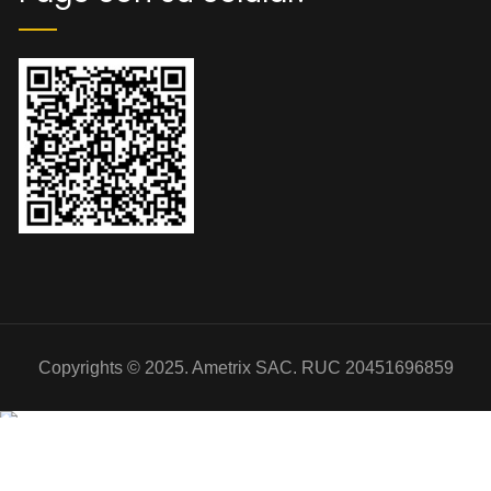
Copyrights © 2025. Ametrix SAC. RUC 20451696859