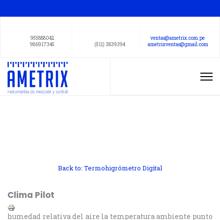
955888042
ventas@ametrix.com.pe
986917345
(511) 3839394
ametrixventas@gmail.com
Back to: Termohigrómetro Digital
Clima Pilot
humedad relativa del aire la temperatura ambiente punto