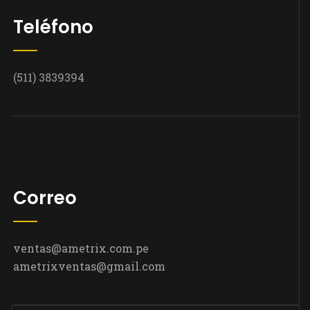
Teléfono
(511) 3839394
Correo
ventas@ametrix.com.pe
ametrixventas@gmail.com