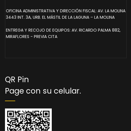
OFICINA ADMINISTRATIVA Y DIRECCIÓN FISCAL: AV. LA MOLINA
3443 INT. 3A, URB. EL MÁSTIL DE LA LAGUNA – LA MOLINA
ENTREGA Y RECOJO DE EQUIPOS: AV. RICARDO PALMA 882,
MIRAFLORES - PREVIA CITA
QR Pin
Page con su celular.