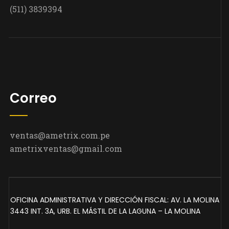
(511) 3839394
Correo
ventas@ametrix.com.pe
ametrixventas@gmail.com
OFICINA ADMINISTRATIVA Y DIRECCIÓN FISCAL: AV. LA MOLINA
3443 INT. 3A, URB. EL MÁSTIL DE LA LAGUNA – LA MOLINA