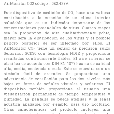
AirMonitor CO2 código : 082.427A
Este dispositivo de medición de CO₂ hace una valiosa
contribución a la creación de un clima interior
saludable que es un indicador importante de las
concentraciones potenciales de virus. Cuanto mayor
sea la proporción de aire cualitativamente pobre,
mayor será la distribución de los virus y el posible
peligro posterior de ser infectado por ellos. El
AirMonitor CO₂ tiene un sensor de precisión suizo
Sensirion SCD30 con tecnología NDIR y proporciona
resultados continuamente fiables. El aire interior se
clasifica de acuerdo con DIN EN 13779 como de calidad
alta, media, moderada o mala. Esto se muestra con un
símbolo fácil de entender. Se proporciona una
advertencia de ventilación para los dos niveles más
bajos en forma de señales visuales y acústicas. El
dispositivo también proporciona al usuario una
visualización permanente de tiempo, temperatura y
humedad. La pantalla se puede atenuar y la señal
acústica apagarse, por ejemplo, para uso nocturno.
Otras características del producto incluyen una