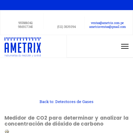
955888042
ventas@ametrix.com.pe
986917345
(511) 3839394
ametrixventas@gmail.com
Back to: Detectores de Gases
Medidor de CO2 para determinar y analizar la
concentración de dióxido de carbono