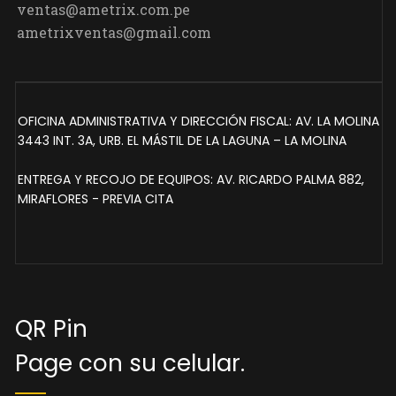
ventas@ametrix.com.pe
ametrixventas@gmail.com
OFICINA ADMINISTRATIVA Y DIRECCIÓN FISCAL: AV. LA MOLINA
3443 INT. 3A, URB. EL MÁSTIL DE LA LAGUNA – LA MOLINA
ENTREGA Y RECOJO DE EQUIPOS: AV. RICARDO PALMA 882,
MIRAFLORES - PREVIA CITA
QR Pin
Page con su celular.