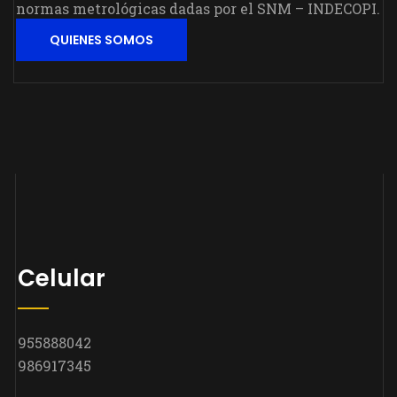
normas metrológicas dadas por el SNM – INDECOPI.
QUIENES SOMOS
Celular
955888042
986917345