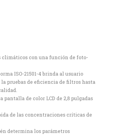
s climáticos con una función de foto-
orma ISO-21501-4 brinda al usuario
la pruebas de eficiencia de filtros hasta
calidad.
a pantalla de color LCD de 2,8 pulgadas
ida de las concentraciones críticas de
ién determina los parámetros