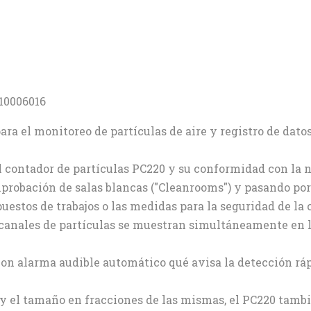
10006016
a el monitoreo de partículas de aire y registro de dato
contador de partículas PC220 y su conformidad con la n
mprobación de salas blancas ("Cleanrooms") y pasando por 
uestos de trabajos o las medidas para la seguridad de la 
 canales de partículas se muestran simultáneamente en l
con alarma audible automático qué avisa la detección ráp
y el tamaño en fracciones de las mismas, el PC220 tamb