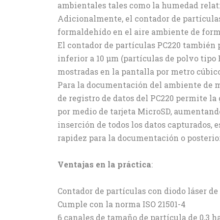
ambientales tales como la humedad relati
Adicionalmente, el contador de partícula
formaldehído en el aire ambiente de forma
El contador de partículas PC220 también 
inferior a 10 μm (partículas de polvo tipo
mostradas en la pantalla por metro cúbico
Para la documentación del ambiente de me
de registro de datos del PC220 permite la
por medio de tarjeta MicroSD, aumentand
inserción de todos los datos capturados, e
rapidez para la documentación o posterior
Ventajas en la práctica
:
Contador de partículas con diodo láser de
Cumple con la norma ISO 21501-4
6 canales de tamaño de partícula de 0,3 h