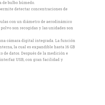
ra de bulbo húmedo.
permite detectar concentraciones de
ículas con un diámetro de aerodinámico
de polvo son recogidas y las unidades son
una cámara digital integrada. La función
nterna, la cual es expandible hasta 16 GB
 de datos. Después de la medición e
 interfaz USB, con gran facilidad y