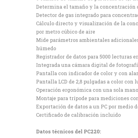
Determina el tamaño y la concentración d
Detector de gas integrado para concentr
Cálculo directo y visualización de la con
por metro cúbico de aire
Mide parámetros ambientales adicionales,
húmedo
Registrador de datos para 5000 lecturas 
Integrada una cámara digital de fotogra
Pantalla con indicador de color y con ala
Pantalla LCD de 2,8 pulgadas a color con 
Operación ergonómica con una sola man
Montaje para trípode para mediciones co
Exportación de datos a un PC por medio d
Certificado de calibración incluido
Datos técnicos del PC220: