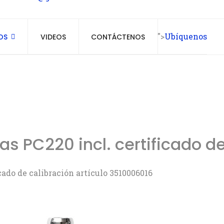
">
Ubíquenos
OS
VIDEOS
CONTÁCTENOS
as PC220 incl. certificado d
cado de calibración artículo 3510006016