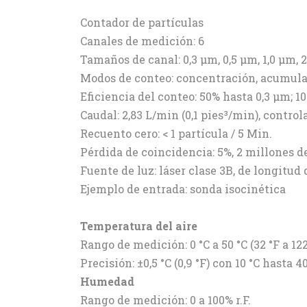
Contador de partículas
Canales de medición: 6
Tamaños de canal: 0,3 μm, 0,5 μm, 1,0 μm, 2
Modos de conteo: concentración, acumulat
Eficiencia del conteo: 50% hasta 0,3 μm; 1
Caudal: 2,83 L/min (0,1 pies³/min), contro
Recuento cero: < 1 partícula / 5 Min.
Pérdida de coincidencia: 5%, 2 millones de 
Fuente de luz: láser clase 3B, de longitu
Ejemplo de entrada: sonda isocinética
Temperatura del aire
Rango de medición: 0 °C a 50 °C (32 °F a 122
Precisión: ±0,5 °C (0,9 °F) con 10 °C hasta 4
Humedad
Rango de medición: 0 a 100% r.F.