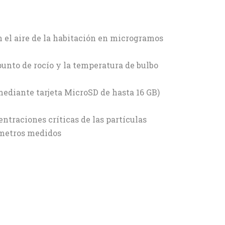
n el aire de la habitación en microgramos
unto de rocío y la temperatura de bulbo
ediante tarjeta MicroSD de hasta 16 GB)
ntraciones críticas de las partículas
rámetros medidos