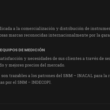
cada a la comercialización y distribución de instrumen
sas marcas reconocidas internacionalmente por la garan
 EQUIPOS DE MEDICIÓN
 satisfacción y necesidades de sus clientes a través de 
do y mejores precios del mercado.
son trazables a los patrones del SNM – INACAL para la re
as por el SNM – INDECOPI.