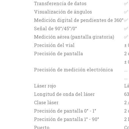
Transferencia de datos
✅
Visualización de ángulos
✅
Medición digital de pendientes de 360°
✅
Señal de 90°/45°/0°
✅
Medición aérea (pantalla giratoria)
✅
Precisión del vial
± 
Precisión de pantalla
2
± 
Precisión de medición electrónica
..
..
Láser rojo
Lá
Longitud de onda del láser
6
Clase láser
2 
Precisión de pantalla 0° - 1°
2
Precisión de pantalla 1° - 90°
2
Puerto
Co