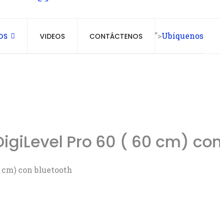
">
Ubíquenos
OS
VIDEOS
CONTÁCTENOS
DigiLevel Pro 60 ( 60 cm) co
0 cm) con bluetooth