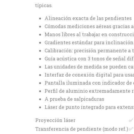
típicas.
Alineación exacta de las pendientes
Cómodas mediciones aéreas gracias a 
Manos libres al trabajar en construcc
Gradientes estándar para inclinación 
Calibración: precisión permanente a 
Guía acústica con 3 tonos de señal di
Las unidades de medida se pueden c
Interfaz de conexión digital para us
Pantalla iluminada con indicador de 
Perfil de aluminio extremadamente rí
A prueba de salpicaduras
Láser de punto integrado para extens
Proyección láser
✅
Transferencia de pendiente (modo ref.)
✅