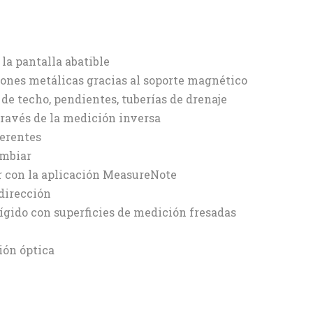
la pantalla abatible
iones metálicas gracias al soporte magnético
de techo, pendientes, tuberías de drenaje
través de la medición inversa
ferentes
ambiar
ar con la aplicación MeasureNote
dirección
gido con superficies de medición fresadas
ión óptica