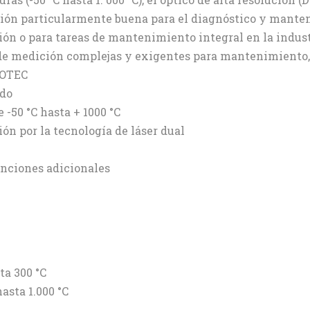
ión particularmente buena para el diagnóstico y manten
ón o para tareas de mantenimiento integral en la indust
s de medición complejas y exigentes para mantenimiento,
ROTEC
ido
-50 °C hasta + 1000 °C
ón por la tecnología de láser dual
unciones adicionales
ta 300 °C
hasta 1.000 °C