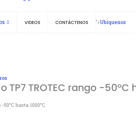
">
Ubíquenos
OS
VIDEOS
CONTÁCTENOS
ros
jo TP7 TROTEC rango -50°C 
-50°C hasta 1000°C