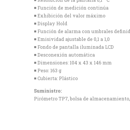
◾ Función de medición continúa
◾ Exhibición del valor máximo
◾ Display Hold
◾ Función de alarma con umbrales definid
◾ Emisividad ajustable de 0,1 a 1,0
◾ Fondo de pantalla iluminada LCD
◾ Desconexión automática
◾ Dimensiones: 104 x 43 x 146 mm
◾ Peso: 163 g
◾ Cubierta: Plástico
Suministro:
Pirómetro TP7, bolsa de almacenamiento, 