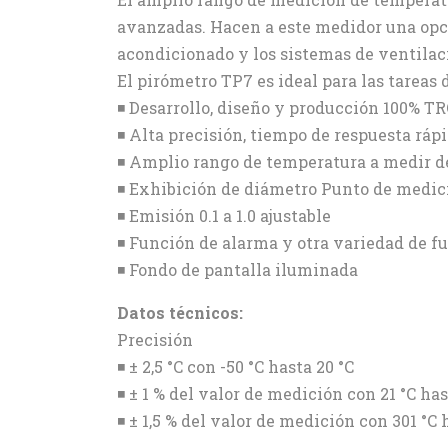
avanzadas. Hacen a este medidor una opc
acondicionado y los sistemas de ventilaci
El pirómetro TP7 es ideal para las tarea
◾ Desarrollo, diseño y producción 100% T
◾ Alta precisión, tiempo de respuesta ráp
◾ Amplio rango de temperatura a medir de 
◾ Exhibición de diámetro Punto de medici
◾ Emisión 0.1 a 1.0 ajustable
◾ Función de alarma y otra variedad de f
◾ Fondo de pantalla iluminada
Datos técnicos:
Precisión
◾ ± 2,5 °C con -50 °C hasta 20 °C
◾ ± 1 % del valor de medición con 21 °C has
◾ ± 1,5 % del valor de medición con 301 °C 