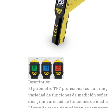
Description
El pirómetro TP7 profesional con un ran
variedad de funciones de medición sofist
una gran variedad de funciones de medici
El amplio rango de medición de temperaturas