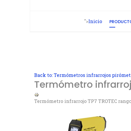
">
Inicio
PRODUCT
Back to: Termómetros infrarrojos pirómet
Termómetro infrarro
Termómetro infrarrojo TP7 TROTEC rango 