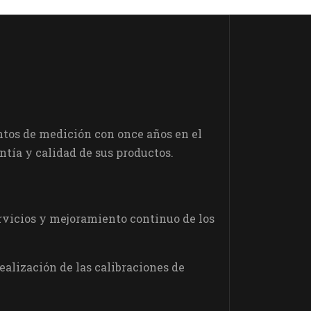
tos de medición con once años en el
tía y calidad de sus productos.
servicios y mejoramiento continuo de los
alización de las calibraciones de