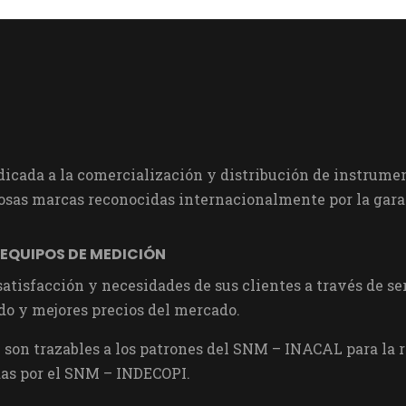
cada a la comercialización y distribución de instrumen
sas marcas reconocidas internacionalmente por la garan
 EQUIPOS DE MEDICIÓN
 satisfacción y necesidades de sus clientes a través de 
do y mejores precios del mercado.
son trazables a los patrones del SNM – INACAL para la re
as por el SNM – INDECOPI.