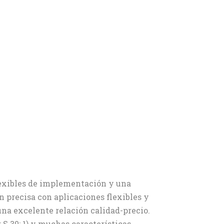
lexibles de implementación y una
 precisa con aplicaciones flexibles y
na excelente relación calidad-precio.
: S 30: 1) y muchas características