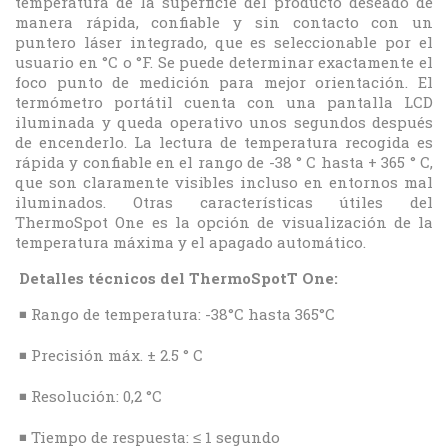
temperatura de la superficie del producto deseado de
manera rápida, confiable y sin contacto con un
puntero láser integrado, que es seleccionable por el
usuario en °C o °F. Se puede determinar exactamente el
foco punto de medición para mejor orientación. El
termómetro portátil cuenta con una pantalla LCD
iluminada y queda operativo unos segundos después
de encenderlo. La lectura de temperatura recogida es
rápida y confiable en el rango de -38 ° C hasta + 365 ° C,
que son claramente visibles incluso en entornos mal
iluminados. Otras características útiles del
ThermoSpot One es la opción de visualización de la
temperatura máxima y el apagado automático.
Detalles técnicos del ThermoSpotT One:
◾ Rango de temperatura: -38°C hasta 365°C
◾ Precisión máx. ± 2.5 ° C
◾ Resolución: 0,2 °C
◾ Tiempo de respuesta: ≤ 1 segundo