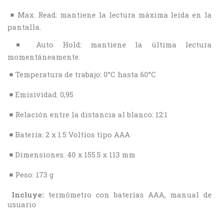
◾ Max. Read: mantiene la lectura máxima leída en la
pantalla.
◾ Auto Hold: mantiene la última lectura
momentáneamente.
◾ Temperatura de trabajo: 0°C hasta 60°C
◾ Emisividad: 0,95
◾ Relación entre la distancia al blanco: 12:1
◾ Batería: 2 x 1.5 Voltios tipo AAA
◾ Dimensiones: 40 x 155.5 x 113 mm
◾ Peso: 173 g
Incluye:
termómetro con baterías AAA, manual de
usuario