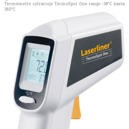
Termómetro infrarrojo TermoSpot One rango -38°C hasta
365°C