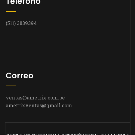
Teléfono
(511) 3839394
Correo
ventas@ametrix.com.pe
ametrixventas@gmail.com