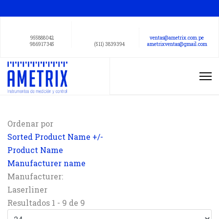
955888042
ventas@ametrix.com.pe
986917345
(511) 3839394
ametrixventas@gmail.com
Ordenar por
Sorted Product Name +/-
Product Name
Manufacturer name
Manufacturer:
Laserliner
Resultados 1 - 9 de 9