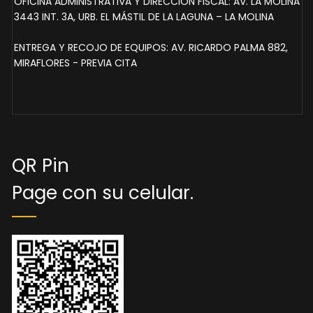
OFICINA ADMINISTRATIVA Y DIRECCIÓN FISCAL: AV. LA MOLINA
3443 INT. 3A, URB. EL MÁSTIL DE LA LAGUNA – LA MOLINA
ENTREGA Y RECOJO DE EQUIPOS: AV. RICARDO PALMA 882,
MIRAFLORES - PREVIA CITA
QR Pin
Page con su celular.