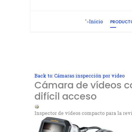
">
Inicio
PRODUCT
Back to: Cámaras inspección por video
Cámara de vídeos co
difícil acceso
Inspector de vídeos compacto para la revi