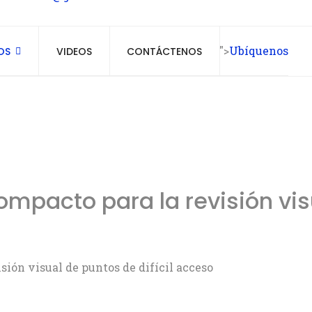
">
Ubíquenos
OS
VIDEOS
CONTÁCTENOS
mpacto para la revisión vis
sión visual de puntos de difícil acceso