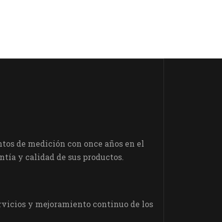
tos de medición con once años en el
tía y calidad de sus productos.
servicios y mejoramiento continuo de los