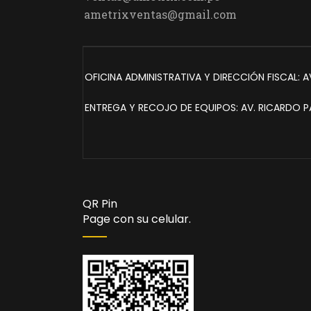
ametrixventas@gmail.com
OFICINA ADMINISTRATIVA Y DIRECCIÓN FISCAL: AV
ENTREGA Y RECOJO DE EQUIPOS: AV. RICARDO PA
QR Pin
Page con su celular.