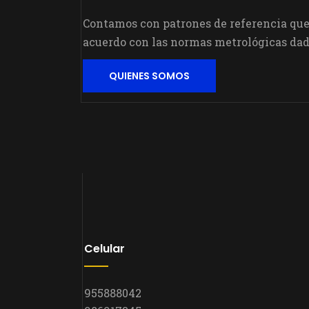
Contamos con patrones de referencia que 
acuerdo con las normas metrológicas dad
QUIENES SOMOS
Celular
955888042