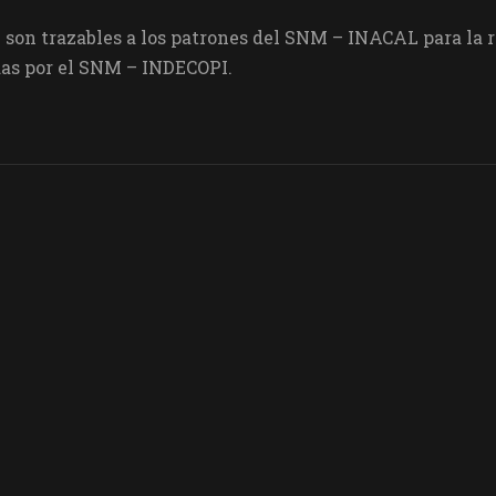
son trazables a los patrones del SNM – INACAL para la re
as por el SNM – INDECOPI.