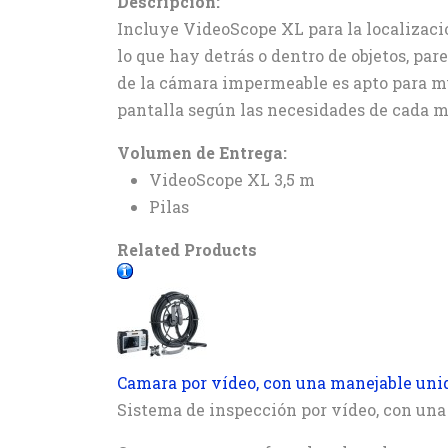
Descripción:
Incluye VideoScope XL para la localizació
lo que hay detrás o dentro de objetos, par
de la cámara impermeable es apto para mú
pantalla según las necesidades de cada 
Volumen de Entrega:
VideoScope XL 3,5 m
Pilas
Related Products
Camara por vídeo, con una manejable uni
Sistema de inspección por vídeo, con un