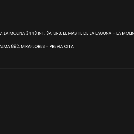
. LA MOLINA 3443 INT. 3A, URB. EL MÁSTIL DE LA LAGUNA – LA MOLI
LMA 882, MIRAFLORES - PREVIA CITA