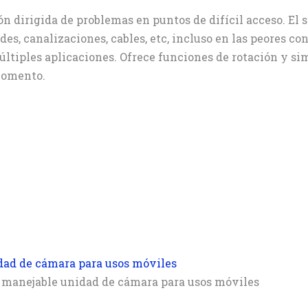
n dirigida de problemas en puntos de difícil acceso. El
edes, canalizaciones, cables, etc, incluso en las peores 
ltiples aplicaciones. Ofrece funciones de rotación y sim
momento.
dad de cámara para usos móviles
a manejable unidad de cámara para usos móviles