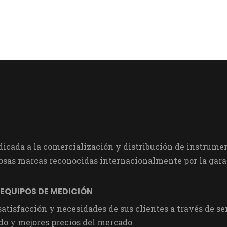
cada a la comercialización y distribución de instrumen
sas marcas reconocidas internacionalmente por la garan
 EQUIPOS DE MEDICIÓN
 satisfacción y necesidades de sus clientes a través de 
do y mejores precios del mercado.